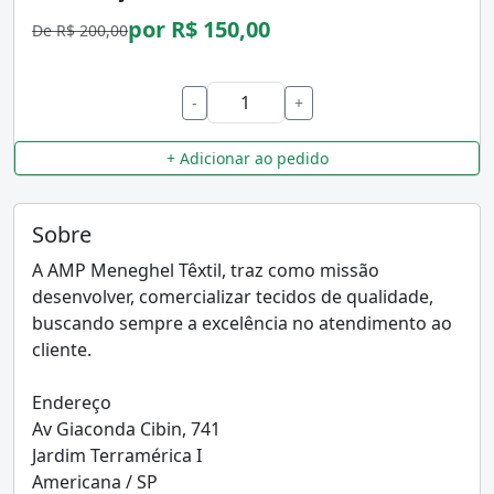
por R$ 150,00
De R$ 200,00
-
+
+ Adicionar ao pedido
Sobre
A AMP Meneghel Têxtil, traz como missão
desenvolver, comercializar tecidos de qualidade,
buscando sempre a excelência no atendimento ao
cliente.
Endereço
Av Giaconda Cibin, 741
Jardim Terramérica I
Americana / SP