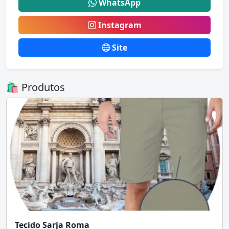
WhatsApp
Instagram
Site
🛍️ Produtos
Tecido Sarja Roma