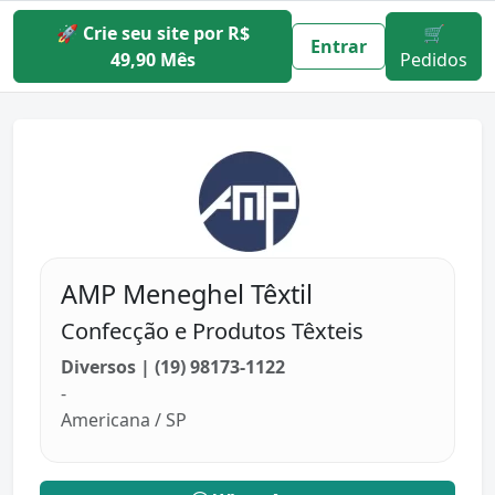
🚀 Crie seu site por R$
🛒
Entrar
49,90 Mês
Pedidos
AMP Meneghel Têxtil
Confecção e Produtos Têxteis
Diversos | (19) 98173-1122
-
Americana / SP