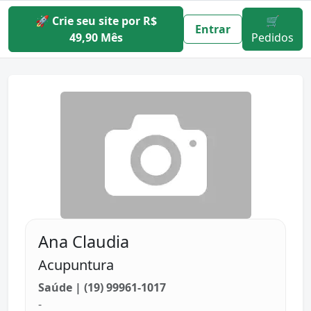
🚀 Crie seu site por R$
🛒
Entrar
49,90 Mês
Pedidos
Ana Claudia
Acupuntura
Saúde | (19) 99961-1017
-