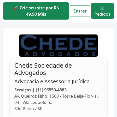
🚀 Crie seu site por R$
🛒
Entrar
49,90 Mês
Pedidos
Chede Sociedade de
Advogados
Advocacia e Assessoria Jurídica
Serviços | (11) 96550-4883
Av. Queiroz Filho, 1560 - Torre Beija-Flor- sl.
04 - Vila Leopoldina
São Paulo / SP