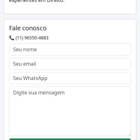
experientes em Direito.
Fale conosco
📞 (11) 96550-4883