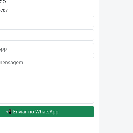
co
0707
📲 Enviar no WhatsApp