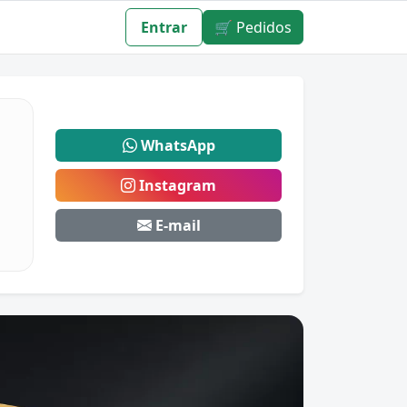
Entrar
🛒 Pedidos
WhatsApp
Instagram
E-mail