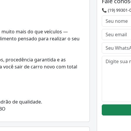
Fale conos
📞 (19) 99301-
 muito mais do que veículos —
dimento pensado para realizar o seu
, procedência garantida e as
você sair de carro novo com total
adrão de qualidade.
SBO