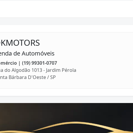
DKMOTORS
enda de Automóveis
mércio | (19) 99301-0707
a do Algodão 1013 - Jardim Pérola
nta Bárbara D'Oeste / SP