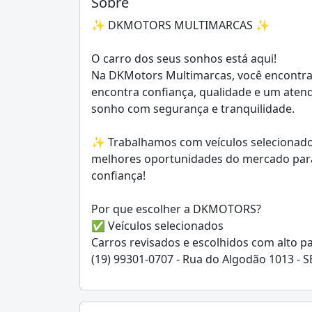
Sobre
✨ DKMOTORS MULTIMARCAS ✨
O carro dos seus sonhos está aqui!
Na DKMotors Multimarcas, você encontra
encontra confiança, qualidade e um aten
sonho com segurança e tranquilidade.
✨ Trabalhamos com veículos selecionados
melhores oportunidades do mercado para 
confiança!
Por que escolher a DKMOTORS?
✅ Veículos selecionados
Carros revisados e escolhidos com alto p
(19) 99301-0707 - Rua do Algodão 1013 - 