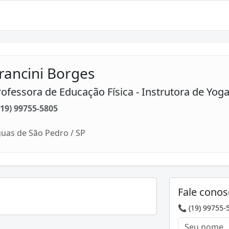
rancini Borges
rofessora de Educação Física - Instrutora de Yog
(19) 99755-5805
uas de São Pedro / SP
Fale conos
📞 (19) 99755-