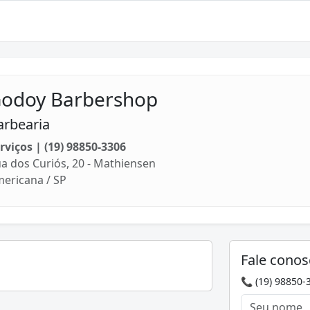
odoy Barbershop
arbearia
rviços | (19) 98850-3306
a dos Curiós, 20 - Mathiensen
ericana / SP
Fale conos
📞 (19) 98850-