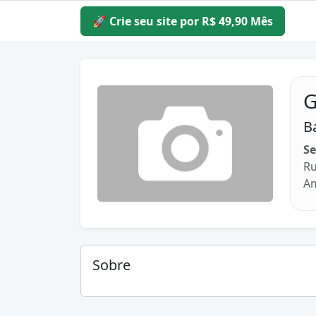
🚀 Crie seu site por R$ 49,90 Mês
G
B
Se
Ru
Am
Sobre