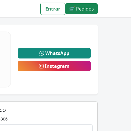
Entrar
🛒 Pedidos
WhatsApp
Instagram
co
3306